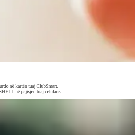
urdo në kartën tuaj ClubSmart.
 SHELL në pajisjen tuaj celulare.