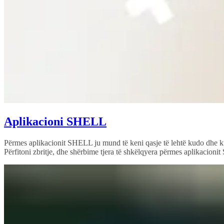
Aplikacioni SHELL
Përmes aplikacionit SHELL ju mund të keni qasje të lehtë kudo dhe k
Përfitoni zbritje, dhe shërbime tjera të shkëlqyera përmes aplikacionit