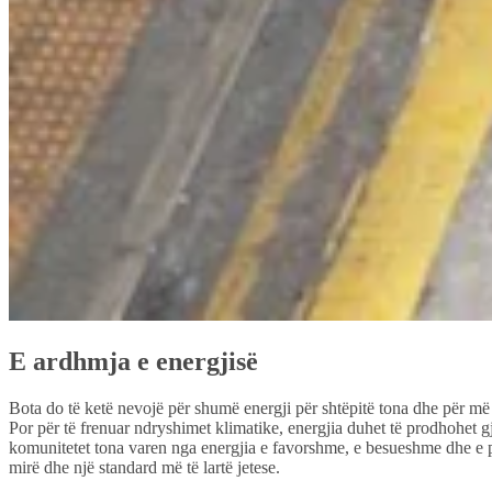
E ardhmja e energjisë
Bota do të ketë nevojë për shumë energji për shtëpitë tona dhe për më s
Por për të frenuar ndryshimet klimatike, energjia duhet të prodhohet 
komunitetet tona varen nga energjia e favorshme, e besueshme dhe e 
mirë dhe një standard më të lartë jetese.