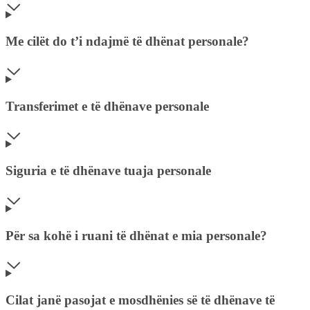
Me cilët do t’i ndajmë të dhënat personale?
Transferimet e të dhënave personale
Siguria e të dhënave tuaja personale
Për sa kohë i ruani të dhënat e mia personale?
Cilat janë pasojat e mosdhënies së të dhënave të