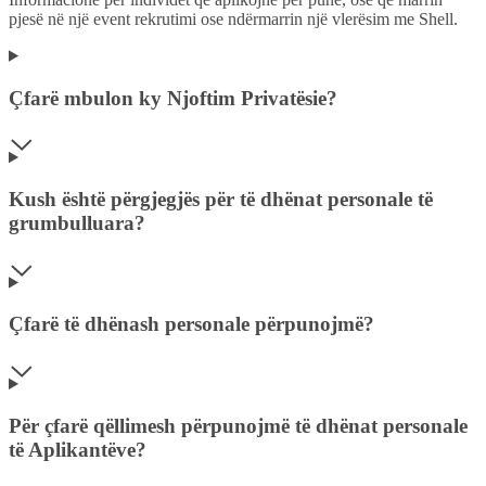
pjesë në një event rekrutimi ose ndërmarrin një vlerësim me Shell.
Çfarë mbulon ky Njoftim Privatësie?
Kush është përgjegjës për të dhënat personale të
grumbulluara?
Çfarë të dhënash personale përpunojmë?
Për çfarë qëllimesh përpunojmë të dhënat personale
të Aplikantëve?